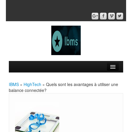
IBMS
»
HighTech
» Quels sont les avantages à utiliser une
balance connectée?