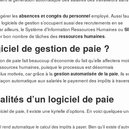
 gérer les
employé. Aussi faut
absences et congés du personnel
les logiciels de gestion s’occupent aussi des recrutements en se
ar ailleurs, le Système d’Information Ressources Humaines ou
S
iser bon nombre de tâches des
.
ressources humaines
iciel de gestion de paie ?
ion de paie fait beaucoup d’économie du fait qu’elle affectera mo
ressources humaines, puisque le processus est désormais
lus motivés, car grâce à la
, ils 
gestion automatisée de la paie
 façon automatique aux salariés le payement des impôts à traver
alités d’un logiciel de paie
ciel de paie, il existe une kyrielle d’options. En voici quelques-u
iel rend automatique le calcul des impôts à payer. Bien qu’il existe d’autr