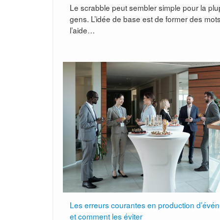
Le scrabble peut sembler simple pour la plu
gens. L’idée de base est de former des mot
l’aide…
Les erreurs courantes en production d’évé
et comment les éviter