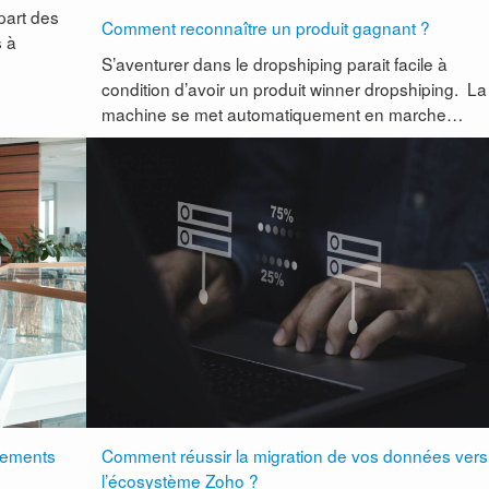
part des
Comment reconnaître un produit gagnant ?
s à
S’aventurer dans le dropshiping parait facile à
condition d’avoir un produit winner dropshiping. La
machine se met automatiquement en marche…
nements
Comment réussir la migration de vos données vers
l’écosystème Zoho ?