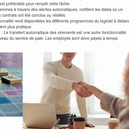
est préférable pour remplir cette tâche.
rammes à travers des alertes automatiques, notifient les dates où un
contrats ont été conclus ou résiliés.
onnalité rend disponibles les différents programmes du logiciel à distan
ent plus pratique.
 Le transfert automatique des virements est une autre fonctionnalité
 niveau du service de paie. Les employés sont donc payés à temps.