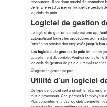
ressources. Il est donc crucial d’automatiser l
de le faire est d’utiliser un logiciel de gestion 
logiciels de paie.
Logiciel de gestion d
Le logiciel de gestion de paie est une applicati
automatisant toutes les procédures administra
l’entrée en service des employés jusqu’à leur
font donc ga
Les logiciels de gestion de paie
actuellement disponible. Veuillez consulter le 
logiciels de gestion de paie qui remplissent c
Utilité d’un logiciel 
Ce type de logiciel sert à simplifier et à rend
tout le processus. Ceci permet à l’employeur d
Plus concrètement, ces logiciels permettent de 
payer des heures supplémentaires. Ils permett