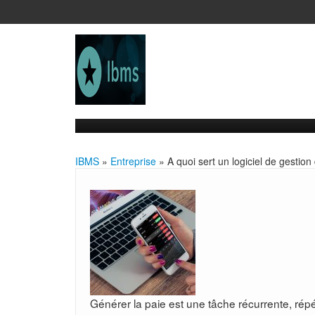
IBMS
»
Entreprise
» A quoi sert un logiciel de gestion
Générer la paie est une tâche récurrente, ré