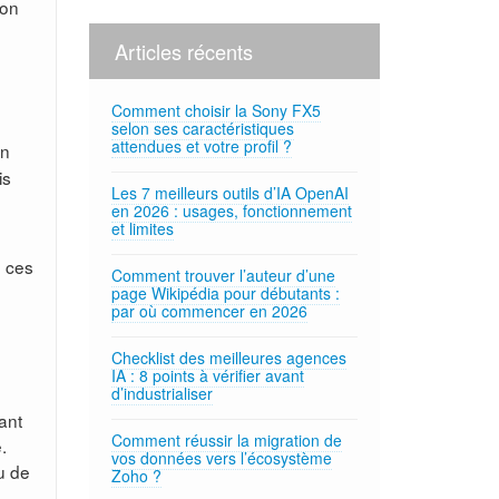
çon
Articles récents
Comment choisir la Sony FX5
selon ses caractéristiques
attendues et votre profil ?
n
is
Les 7 meilleurs outils d’IA OpenAI
en 2026 : usages, fonctionnement
et limites
e ces
Comment trouver l’auteur d’une
page Wikipédia pour débutants :
par où commencer en 2026
Checklist des meilleures agences
IA : 8 points à vérifier avant
d’industrialiser
ant
Comment réussir la migration de
.
vos données vers l’écosystème
eu de
Zoho ?